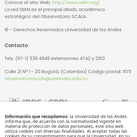
Conoce el sitio Web:
http://www.sekn.org/
La red SEKN es el principal aliado académico
estratégico del Observatorio SCALA.
© - Derechos Reservados Universidad de los Andes
Contacto
Tels: (57-1) 339 4949 extensiones 4742 y 2913
Calle 21 Nº 1 - 20 Bogotá, (Colombia) Código postal: 111711
observatorioscala@uniandes.edu.co