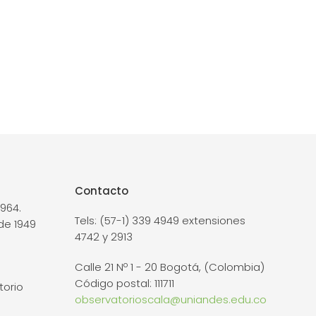
Contacto
964.
Tels: (57-1) 339 4949 extensiones
de 1949
4742 y 2913
Calle 21 Nº 1 - 20 Bogotá, (Colombia)
Código postal: 111711
torio
observatorioscala@uniandes.edu.co