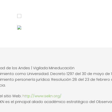
dad de los Andes | Vigilada Mineducación
miento como Universidad: Decreto 1297 del 30 de mayo de 1
miento personería jurídica: Resolución 28 del 23 de febrero 
cia.
l sitio Web:
http://www.sekn.org/
EKN es el principal aliado académico estratégico del Observa