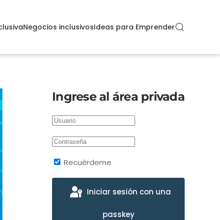
clusiva
Negocios inclusivos
Ideas para Emprender
Ingrese al área privada
Recuérdeme
Iniciar sesión con una
passkey