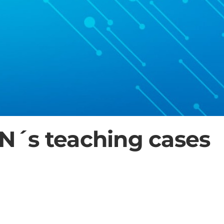
N´s teaching cases