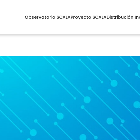
Observatorio SCALA
Proyecto SCALA
Distribución In