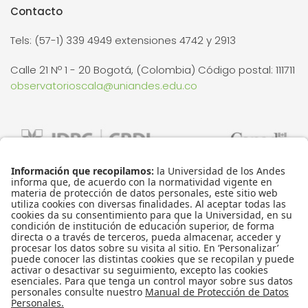
Contacto
Tels: (57-1) 339 4949 extensiones 4742 y 2913
Calle 21 Nº 1 - 20 Bogotá, (Colombia) Código postal: 111711
observatorioscala@uniandes.edu.co